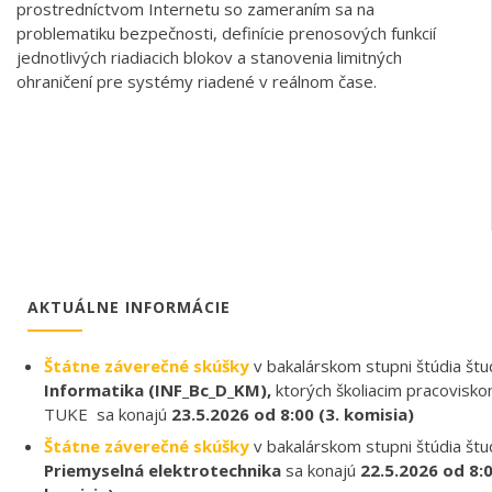
prostredníctvom Internetu so zameraním sa na
problematiku bezpečnosti, definície prenosových funkcií
jednotlivých riadiacich blokov a stanovenia limitných
ohraničení pre systémy riadené v reálnom čase.
AKTUÁLNE INFORMÁCIE
Štátne záverečné skúšky
v bakalárskom stupni štúdia št
Informatika (INF_Bc_D_KM),
ktorých školiacim pracovisk
TUKE sa konajú
23.5.2026 od 8:00 (3. komisia)
Štátne záverečné skúšky
v bakalárskom stupni štúdia št
Priemyselná elektrotechnika
sa konajú
22.5.2026 od 8:00