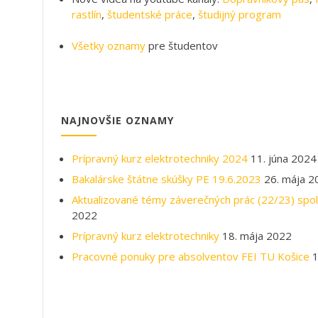
Bakalárske štátne skúšky PE 19.6.2023
26. mája 2
Aktualizované témy záverečných prác (22/23) spo
2022
Prípravný kurz elektrotechniky
18. mája 2022
Pracovné ponuky pre absolventov FEI TU Košice
1