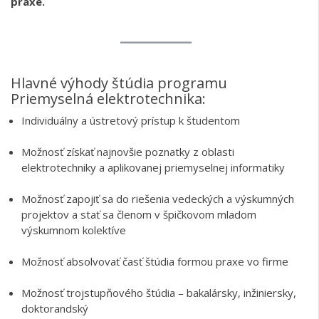
praxe.
Hlavné výhody štúdia programu
Priemyselná elektrotechnika:
Individuálny a ústretový prístup k študentom
Možnosť získať najnovšie poznatky z oblasti
elektrotechniky a aplikovanej priemyselnej informatiky
Možnosť zapojiť sa do riešenia vedeckých a výskumných
projektov a stať sa členom v špičkovom mladom
výskumnom kolektíve
Možnosť absolvovať časť štúdia formou praxe vo firme
Možnosť trojstupňového štúdia – bakalársky, inžiniersky,
doktorandský