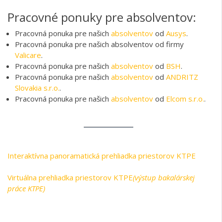
Pracovné ponuky pre absolventov:
Pracovná ponuka pre našich
absolventov
od
Ausys
.
Pracovná ponuka pre našich absolventov od firmy
Valicare
.
Pracovná ponuka pre našich
absolventov
od
BSH
.
Pracovná ponuka pre našich
absolventov
od
ANDRITZ
Slovakia s.r.o.
.
Pracovná ponuka pre našich
absolventov
od
Elcom s.r.o.
.
Interaktívna panoramatická prehliadka priestorov KTPE
Virtuálna prehliadka priestorov KTPE
(výstup bakalárskej
práce KTPE)