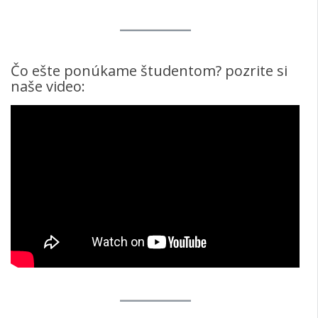
Čo ešte ponúkame študentom? pozrite si
naše video: