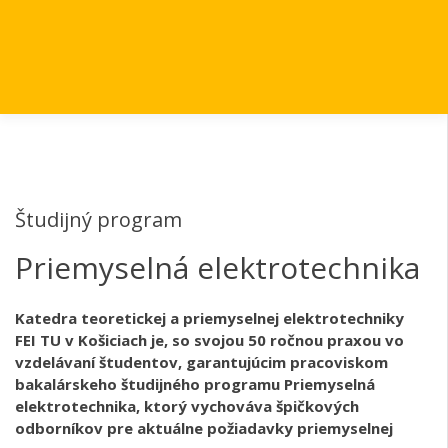
Študijný program
Priemyselná elektrotechnika
Katedra teoretickej a priemyselnej elektrotechniky
FEI TU v Košiciach je, so svojou 50 ročnou praxou vo
vzdelávaní študentov, garantujúcim pracoviskom
bakalárskeho študijného programu Priemyselná
elektrotechnika, ktorý vychováva špičkových
odborníkov pre aktuálne požiadavky priemyselnej