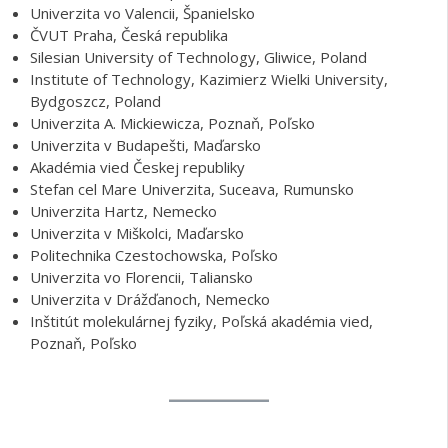
Bydgoszcz, Poland
Univerzita A. Mickiewicza, Poznaň, Poľsko
Univerzita v Budapešti, Maďarsko
Akadémia vied Českej republiky
Stefan cel Mare Univerzita, Suceava, Rumunsko
Univerzita Hartz, Nemecko
Univerzita v Miškolci, Maďarsko
Politechnika Czestochowska, Poľsko
Univerzita vo Florencii, Taliansko
Univerzita v Drážďanoch, Nemecko
Inštitút molekulárnej fyziky, Poľská akadémia vied,
Poznaň, Poľsko
Spolupráca s praxou
Magna Steyr, Gratz, Austria
Volkswagen, Slovakia