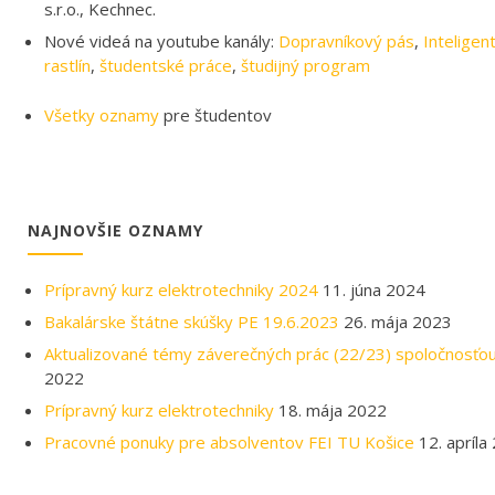
Všetky oznamy
pre študentov
NAJNOVŠIE OZNAMY
Prípravný kurz elektrotechniky 2024
11. júna 2024
Bakalárske štátne skúšky PE 19.6.2023
26. mája 2023
Aktualizované témy záverečných prác (22/23) spoločnosťo
2022
Prípravný kurz elektrotechniky
18. mája 2022
Pracovné ponuky pre absolventov FEI TU Košice
12. apríla
Sledujte nás